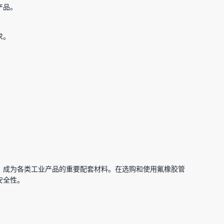
产品。
求。
，成为各类工业产品的重要配套材料。在选购和使用氟橡胶管
安全性。