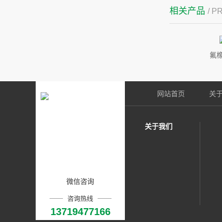
相关产品
/ 
氟
网站首页
关
关于我们
微信咨询
咨询热线
13719477166