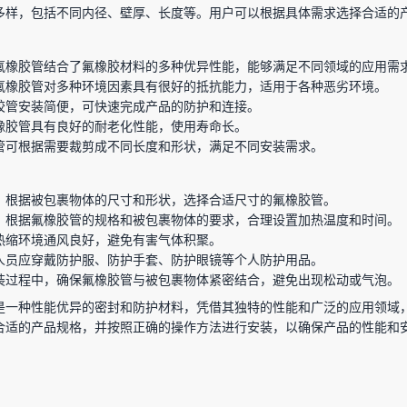
多样，包括不同内径、壁厚、长度等。用户可以根据具体需求选择合适的
氟橡胶管结合了氟橡胶材料的多种优异性能，能够满足不同领域的应用需
氟橡胶管对多种环境因素具有很好的抵抗能力，适用于各种恶劣环境。
胶管安装简便，可快速完成产品的防护和连接。
橡胶管具有良好的耐老化性能，使用寿命长。
管可根据需要裁剪成不同长度和形状，满足不同安装需求。
：根据被包裹物体的尺寸和形状，选择合适尺寸的氟橡胶管。
：根据氟橡胶管的规格和被包裹物体的要求，合理设置加热温度和时间。
热缩环境通风良好，避免有害气体积聚。
人员应穿戴防护服、防护手套、防护眼镜等个人防护用品。
装过程中，确保氟橡胶管与被包裹物体紧密结合，避免出现松动或气泡。
是一种性能优异的密封和防护材料，凭借其独特的性能和广泛的应用领域
合适的产品规格，并按照正确的操作方法进行安装，以确保产品的性能和