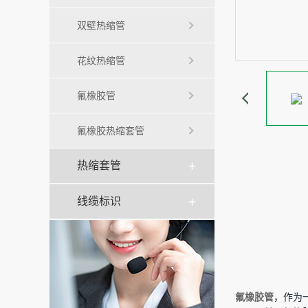
双壁热缩管
花纹热缩管
氟橡胶管
氟橡胶热缩套管
热缩套管
线缆标识
氟橡胶管
，作为