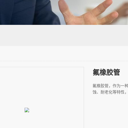
氟橡胶管
氟橡胶管，作为一
蚀、耐老化等特性，