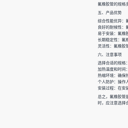
氟橡胶管的规格
五、产品优势
综合性能优异：
良好的耐候性：
易于安装：氟橡
长期稳定性：氟
灵活性：氟橡胶
六、注意事项
选择合适的规格
加热温度和时间
热缩环境：确保
个人防护：操作
安装过程：在安
总之，氟橡胶管
时，应注意选择