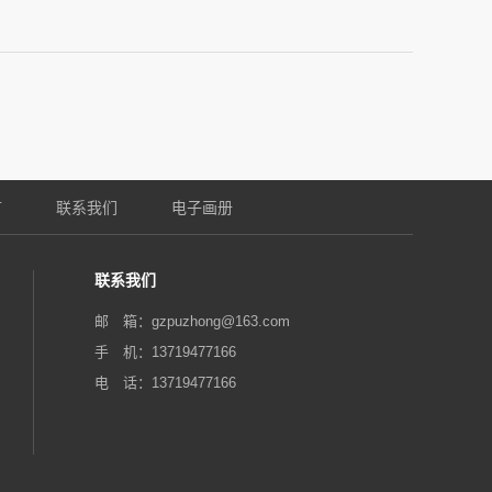
言
联系我们
电子画册
联系我们
邮 箱：gzpuzhong@163.com‬
手 机：13719477166
电 话：13719477166