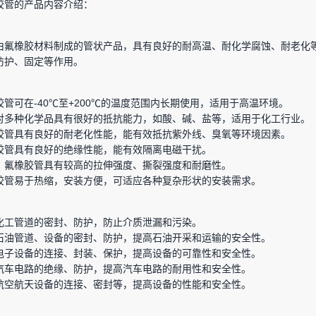
胶管的产品内容介绍：
由氟橡胶材料制成的管状产品，具有良好的耐高温、耐化学腐蚀、耐老化
防护、固定等作用。
管可在-40℃至+200℃的温度范围内长期使用，适用于高温环境。
对多种化学品具有很好的抵抗能力，如酸、碱、盐等，适用于化工行业。
胶管具有良好的耐老化性能，能有效抵抗紫外线、臭氧等环境因素。
胶管具有良好的绝缘性能，能有效隔离电磁干扰。
：氟橡胶管具有较高的拉伸强度、撕裂强度和耐磨性。
胶管易于热缩，安装方便，可适应各种复杂形状的安装需求。
化工管道的密封、防护，防止介质泄漏和污染。
石油管道、设备的密封、防护，提高石油开采和运输的安全性。
电子设备的连接、封装、保护，提高设备的可靠性和安全性。
汽车电路的绝缘、防护，提高汽车电路的耐用性和安全性。
航空航天设备的连接、密封等，提高设备的性能和安全性。