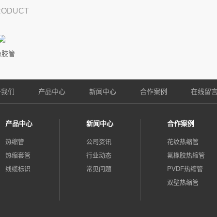
PRODUCT
橡胶管
于我们
产品中心
新闻中心
合作案例
在线留
产品中心
新闻中心
合作案例
热缩管
公司资讯
花纹热缩管
热缩套管
行业动态
氟橡胶热缩管
线缆标识
常见问题
PVDF热缩管
双壁热缩管