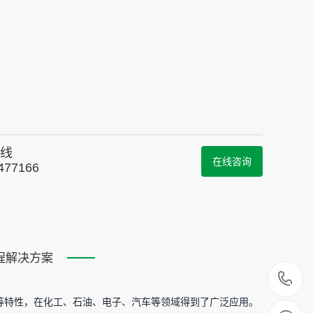
线
在线咨询
477166
程解决方案
1
等特性，在化工、石油、电子、汽车等领域得到了广泛应用。