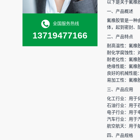
以下是关于氟橡
一、产品概述
氟橡胶管是一种
全国服务热线
体，起到密封、
13719477166
二、产品特点
耐高温性：氟橡胶
耐化学腐蚀性：
耐老化性：氟橡
绝缘性能：氟橡
良好的机械性能
易加工性：氟橡
三、产品应用
化工行业：用于
石油行业：用于
电子行业：用于
汽车行业：用于
航空航天：用于
四、产品规格