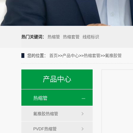
热门关键词：
热缩管
热缩套管
线缆标识
您的位置：
首页
>>
产品中心
>>
热缩套管
>>
氟橡胶管
产品中心
热缩管
氟橡胶热缩管
PVDF热缩管