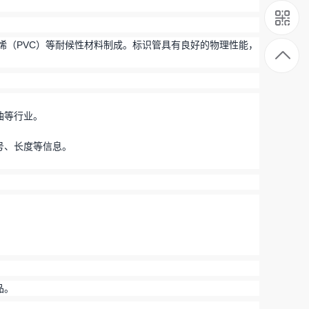
烯（PVC）等耐候性材料制成。标识管具有良好的物理性能，
。
油等行业。
号、长度等信息。
品。