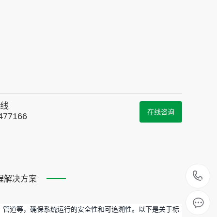
线
在线咨询
477166
1
程解决方案
、管道等，确保系统运行的安全性和可追溯性。以下是关于标