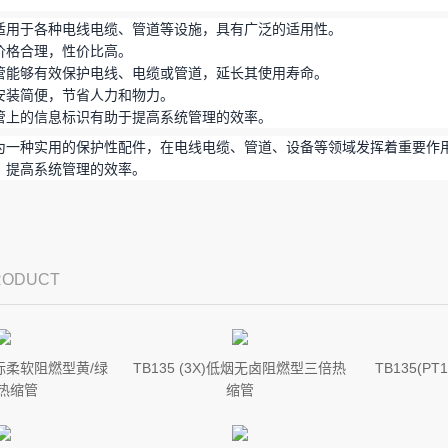
适用于各种电线电缆、管道等设施，具有广泛的适用性。
价格合理，性价比高。
管能够有效保护电线、电缆或管道，延长其使用寿命。
安装简便，节省人力和物力。
管上的信息标识有助于提高系统管理的效率。
为一种实用的保护性配件，在电线电缆、管道、设备等领域发挥着重要作
，提高系统管理的效率。
PRODUCT
 军标柔软阻燃型黄/绿
TB135 (3X)低烟无卤阻燃型三倍热
TB135(
热缩管
缩管