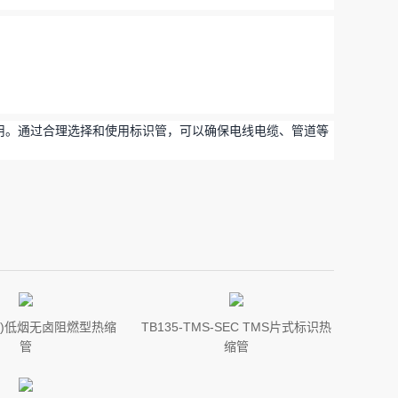
用。通过合理选择和使用标识管，可以确保电线电缆、管道等
PT1)低烟无卤阻燃型热缩
TB135-TMS-SEC TMS片式标识热
管
缩管