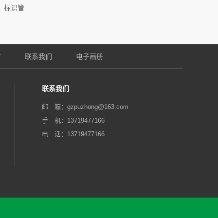
标识管
言
联系我们
电子画册
联系我们
邮 箱：gzpuzhong@163.com‬
手 机：13719477166
电 话：13719477166