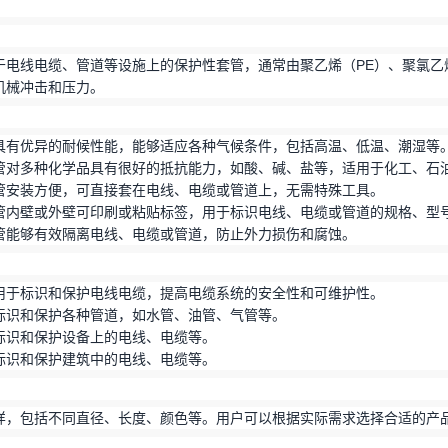
：
于电线电缆、管道等设施上的保护性套管，通常由聚乙烯（PE）、聚氯乙
机械冲击和压力。
具有优异的耐候性能，能够适应各种气候条件，包括高温、低温、潮湿等
管对多种化学品具有很好的抵抗能力，如酸、碱、盐等，适用于化工、石
管安装方便，可直接套在电线、电缆或管道上，无需特殊工具。
管内壁或外壁可印刷或粘贴标签，用于标识电线、电缆或管道的规格、型
管能够有效隔离电线、电缆或管道，防止外力损伤和腐蚀。
用于标识和保护电线电缆，提高电缆系统的安全性和可维护性。
标识和保护各种管道，如水管、油管、气管等。
标识和保护设备上的电线、电缆等。
标识和保护建筑中的电线、电缆等。
样，包括不同直径、长度、颜色等。用户可以根据实际需求选择合适的产