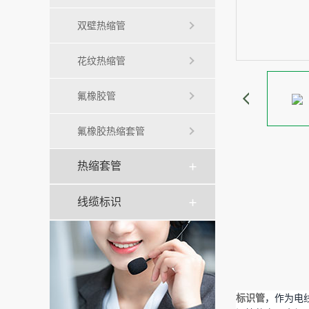
双壁热缩管
花纹热缩管
氟橡胶管
氟橡胶热缩套管
热缩套管
线缆标识
标识管
，作为电