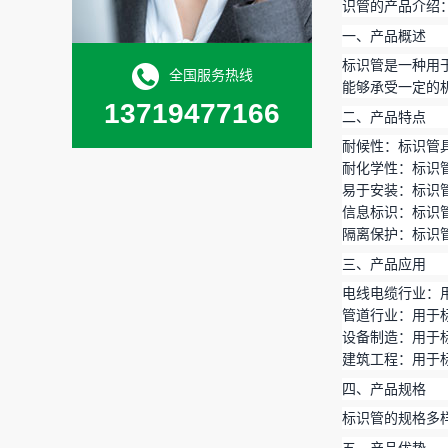
识管的产品介绍
一、产品概述
标识管是一种用
全国服务热线
能够承受一定的
13719477166
二、产品特点
耐候性：标识管
耐化学性：标识
易于安装：标识
信息标识：标识
隔离保护：标识
三、产品应用
电线电缆行业：
管道行业：用于
设备制造：用于
建筑工程：用于
四、产品规格
标识管的规格多
五、产品优势