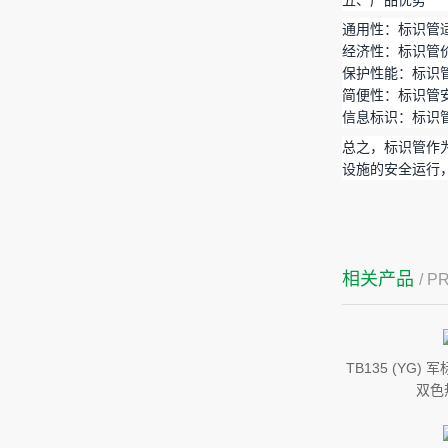
通用性：标识管
经济性：标识管
保护性能：标识
简便性：标识管
信息标识：标识
总之，标识管作
设施的安全运行
相关产品
/ 
TB135 (YG)
双色