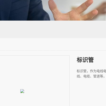
标识管
标识管，作为电线
线、电缆、管道等，