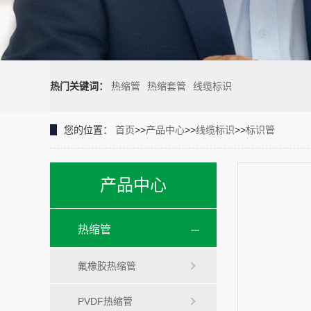
热门关键词：
热缩管
热缩套管
线缆标识
您的位置：
首页
>>
产品中心
>>
线缆标识
>>
标识管
产品中心
热缩管
氟橡胶热缩管
PVDF热缩管