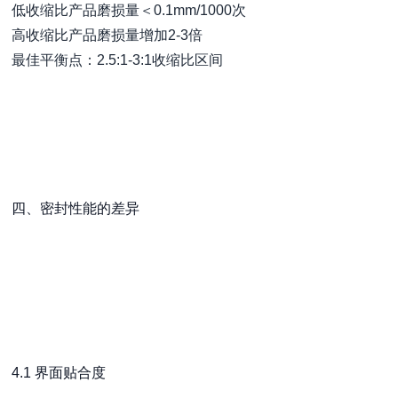
低收缩比产品磨损量＜0.1mm/1000次
高收缩比产品磨损量增加2-3倍
最佳平衡点：2.5:1-3:1收缩比区间
四、密封性能的差异
4.1 界面贴合度