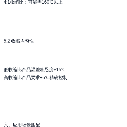
4:1收缩比：可能需160℃以上
5.2 收缩均匀性
低收缩比产品温差容忍度±15℃
高收缩比产品要求±5℃精确控制
六、应用场景匹配