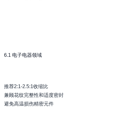
6.1 电子电器领域
推荐2:1-2.5:1收缩比
兼顾花纹完整性和适度密封
避免高温损伤精密元件