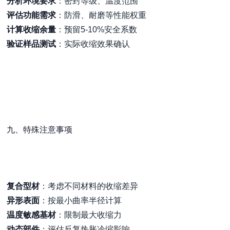
分析环境要求
：密封等级、温度范围
评估功能需求
：防滑、耐磨等性能权重
计算收缩余量
：预留5-10%安全系数
验证样品测试
：实际收缩效果确认
九、特殊注意事项
复合型材
：考虑不同材料的收缩差异
异形表面
：按最小曲率半径计算
温度敏感基材
：限制最大收缩力
动态部件
：评估反复热胀冷缩影响