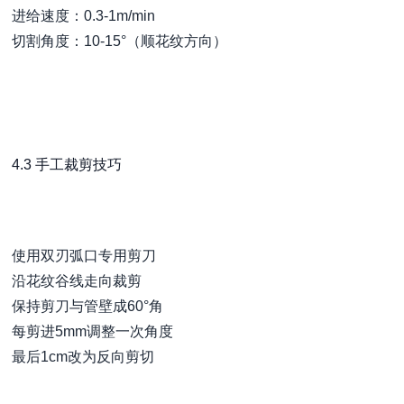
进给速度：0.3-1m/min
切割角度：10-15°（顺花纹方向）
4.3 手工裁剪技巧
使用双刃弧口专用剪刀
沿花纹谷线走向裁剪
保持剪刀与管壁成60°角
每剪进5mm调整一次角度
最后1cm改为反向剪切