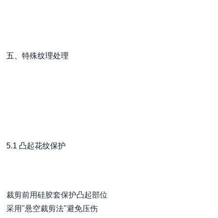
五、特殊纹理处理
5.1 凸起花纹保护
裁剪前用硅胶套保护凸起部位
采用"悬空裁剪法"避免压伤