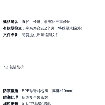
规格确认
：直径、长度、收缩比三重验证
有效期检查
：剩余寿命≥12个月（特殊要求除外）
文件准备
：随货提供质量追溯文件
7.2 包装防护
防震措施
：EPE珍珠棉包裹（厚度≥10mm）
防潮处理
：铝箔复合袋密封
标识更新
：加贴"已检验"标贴