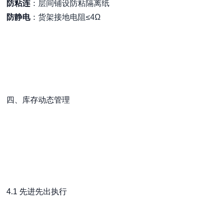
防粘连
：层间铺设防粘隔离纸
防静电
：货架接地电阻≤4Ω
四、库存动态管理
4.1 先进先出执行