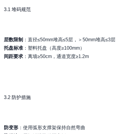
3.1 堆码规范
层数限制
：直径≤50mm堆高≤5层，＞50mm堆高≤3层
托盘标准
：塑料托盘（高度≥100mm）
间距要求
：离墙≥50cm，通道宽度≥1.2m
3.2 防护措施
防变形
：使用弧形支撑架保持自然弯曲