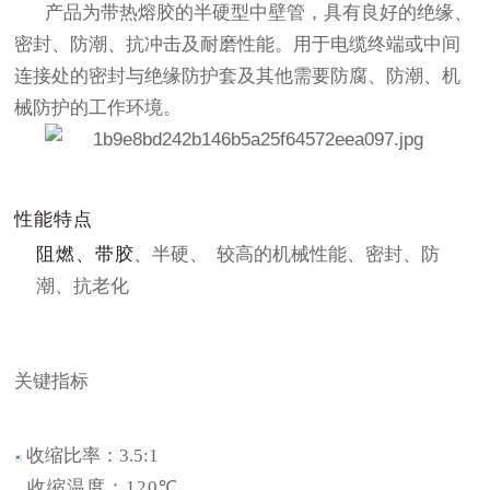
产品为带热熔胶的半硬型中壁管，具有良好的绝缘、
密封、防潮、抗冲击及耐磨性能。用于电缆终端或中间
连接处的密封与绝缘防护套及其他需要防腐、防潮、机
械防护的工作环境。
性能特点
阻燃、带
胶
、半硬、
较高的机械性能、密封、防
潮、抗老化
关键指标
收缩比率：
3.5:1
收缩温度：
120
℃