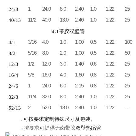
1
24.0
8.0
2.40
1.0
1.22
25
24/8
11/2
40.0
13.0
2.40
1.0
1.22
25
40/13
4
:1带胶双壁管
3/16
4.0
1.0
1.00
0.5
1.22
100
4/1
5/16
8.0
2.0
1.00
0.5
1.22
50
8/2
1/2
12.0
3.0
1.40
0.6
1.22
25
12/3
5/8
16.0
4.0
1.60
0.8
1.22
25
16/4
1
24.0
6.0
2.15
0.8
1.22
25
24/6
11/4
32.0
8.0
2.40
1.0
1.22
25
32/8
2
52.0
13.0
2.40
1.0
1.22
---
52/13
可按要求定制特殊尺寸及
包装。
按要求可提供无卤带胶
双壁热缩管