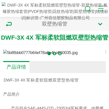
双壁热缩管
DWF-3X 4X 军标柔软阻燃双壁型热缩管
产品详情
DWF
-3
X
4
X
军
标柔软阻燃双壁型热缩管
产品简介
产品符合
SAE-AMS-DTL-23053/4
军标要求，由聚烯